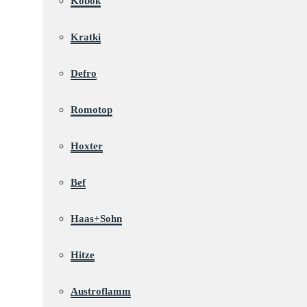
Kobok
Kratki
Defro
Romotop
Hoxter
Bef
Haas+Sohn
Hitze
Austroflamm