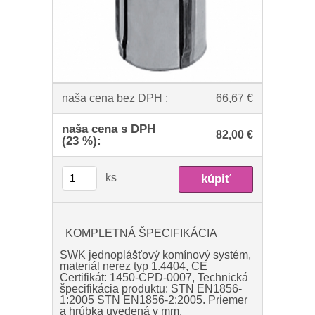
naša cena bez DPH :
66,67 €
naša cena s DPH
82,00 €
(23 %):
ks
KOMPLETNÁ ŠPECIFIKÁCIA
SWK jednoplášťový komínový systém,
materiál nerez typ 1.4404, CE
Certifikát: 1450-CPD-0007, Technická
špecifikácia produktu: STN EN1856-
1:2005 STN EN1856-2:2005. Priemer
a hrúbka uvedená v mm.