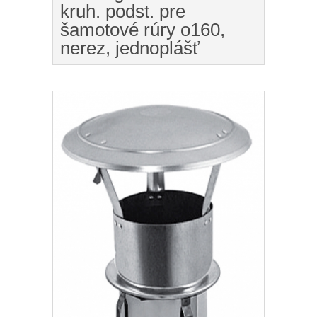
kruh. podst. pre
šamotové rúry o160,
nerez, jednoplášť