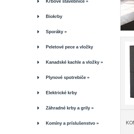
Krbové stavebnice
»
Biokrby
Sporáky
»
Peletové pece a vložky
Kanadské kachle a vložky
»
Plynové spotrebiče
»
Elektrické krby
Záhradné krby a grily
»
KO
Komíny a príslušenstvo
»