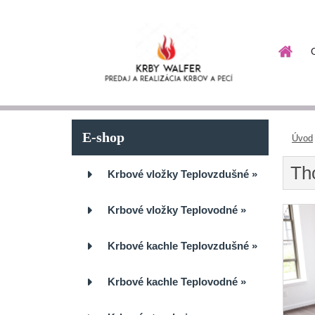
E-shop
Úvod
Th
Krbové vložky Teplovzdušné
»
Krbové vložky Teplovodné
»
Krbové kachle Teplovzdušné
»
Krbové kachle Teplovodné
»