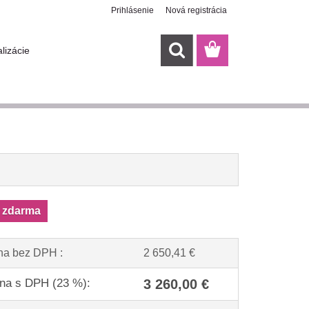
Prihlásenie
Nová registrácia
lizácie
 zdarma
na bez DPH :
2 650,41 €
na s DPH (23 %):
3 260,00 €